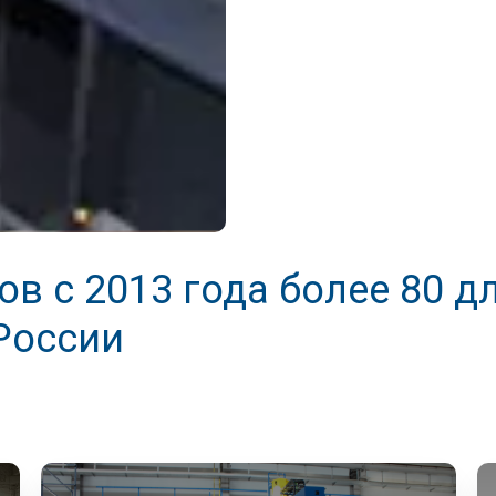
в с 2013 года более 80 д
России