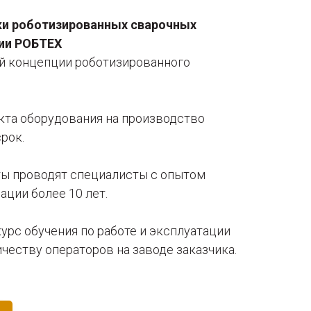
и роботизированных сварочных
ии РОБТЕХ
й концепции роботизированного
кта оборудования на производство
рок.
ы проводят специалисты с опытом
ации более 10 лет.
рс обучения по работе и эксплуатации
еству операторов на заводе заказчика.