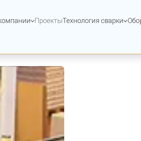
компании
Проекты
Технология сварки
Обо