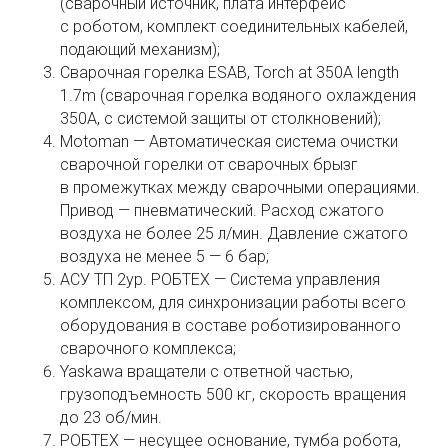
(сварочный источник, плата интерфейс
с роботом, комплект соединительных кабелей,
подающий механизм);
Сварочная горелка ESAB, Torch at 350A length
1.7m (сварочная горелка водяного охлаждения
350А, с системой защиты от столкновений);
Motoman — Автоматическая система очистки
сварочной горелки от сварочных брызг
в промежутках между сварочными операциями.
Привод — пневматический. Расход сжатого
воздуха не более 25 л/мин. Давление сжатого
воздуха не менее 5 — 6 бар;
АСУ ТП 2ур. РОБТЕХ — Система управления
комплексом, для синхронизации работы всего
оборудования в составе роботизированного
сварочного комплекса;
Yaskawa вращатели с ответной частью,
грузоподъемность 500 кг, скорость вращения
до 23 об/мин.
РОБТЕХ — несущее основание, тумба робота,