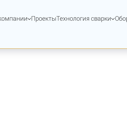
компании
Проекты
Технология сварки
Обо