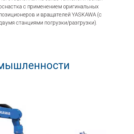
оснастка с применением оригинальных
позиционеров и вращателей YASKAWA (с
двумя станциями погрузки/разгрузки).
омышленности