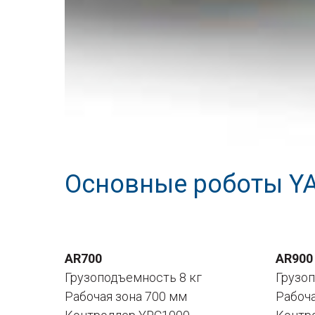
Основные роботы YA
AR700
AR900
Грузоподъемность 8 кг
Грузо
Рабочая зона 700 мм
Рабоч