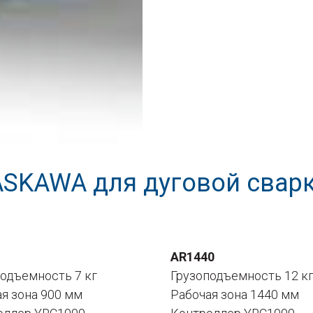
SKAWA для дуговой свар
AR1440
подъемность 7 кг
Грузоподъемность 12 к
ая зона 900 мм
Рабочая зона 1440 мм