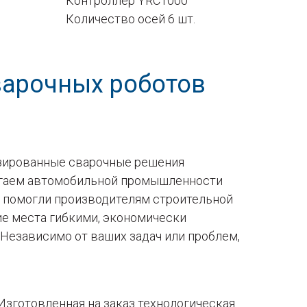
Контроллер YRC1000
Количество осей 6 шт.
варочных роботов
изированные сварочные решения
могаем автомобильной промышленности
 помогли производителям строительной
ие места гибкими, экономически
Независимо от ваших задач или проблем,
Изготовленная на заказ технологическая