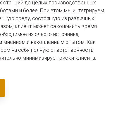
х станций до целых производственных
ботами и более. При этом мы интегрируем
енную среду, состоящую из различных
разом, клиент может сэкономить время
еобходимое из одного источника,
 мнением и накопленным опытом. Как
ерем на себя полную ответственность
ачительно минимизирует риски клиента.