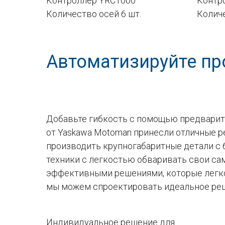
Контроллер YRC1000
Контр
Количество осей 6 шт.
Количе
Автоматизируйте пр
Добавьте гибкость с помощью предварит
от Yaskawa Motoman принесли отличные 
производить крупногабаритные детали с
техники с легкостью обваривать свои са
эффективными решениями, которые легко
мы можем спроектировать идеальное ре
Индивидуальное решение для