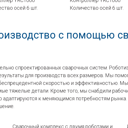
оллер YRC1000
Контроллер YRC1000
ство осей 6 шт.
Количество осей 6 шт.
оизводство с помощью с
ельно спроектированных сварочных систем. Робот
результаты для производств всех размеров. Мы по
 беспрецедентной скоростью и эффективностью. Мы
мые тяжелые детали. Кроме того, мы снабдили рабоч
 адаптируются к меняющимся потребностям рынка. 
шение.
Сварочный комплекс с двумя роботами и