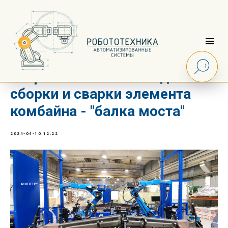
Роботизированный
сварочный комплекс для
сборки и сварки элемента
комбайна - "балка моста"
2024-04-10 12:22