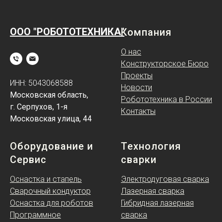
ООО "РОБОТОТЕХНИКА"
Компания
О нас
Конструкторское Бюро
Проекты
ИНН: 5043068588
Новости
Московская область,
Робототехника в России
г. Серпухов, 1-я
Контакты
Московская улица, 44
Оборудование и
Технология
Сервис
свар ки
Оснастка и стапель
Электродуговая сварка
Сварочный кондуктор
Лазерная сварка
Оснастка для роботов
Гибридная лазерная
Программное
сварка