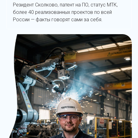
Резидент Сколково, патент на ПО, статус МТК,
более 40 реализованных проектов по всей
России — факты говорят сами за себя.