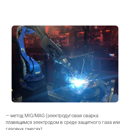
— метод MIG/MAG (электродуговая сварка
плавящимся электродом в среде защитного газа или
газовых смесях);