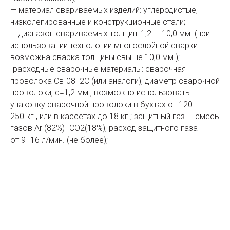
— материал свариваемых изделий: углеродистые,
низколегированные и конструкционные стали;
— диапазон свариваемых толщин: 1,2 — 10,0 мм. (при
использовании технологии многослойной сварки
возможна сварка толщины свыше 10,0 мм.);
-расходные сварочные материалы: сварочная
проволока Св-08Г2С (или аналоги), диаметр сварочной
проволоки, d=1,2 мм., возможно использовать
упаковку сварочной проволоки в бухтах от 120 —
250 кг., или в кассетах до 18 кг.; защитный газ — смесь
газов Ar (82%)+СО2(18%), расход защитного газа
от 9−16 л/мин. (не более);