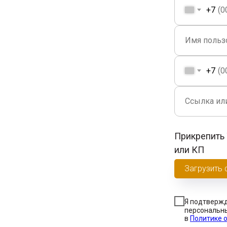
+7
+7
Прикрепить 
или КП
Загрузить
Я подтверж
персональны
в
Политике 