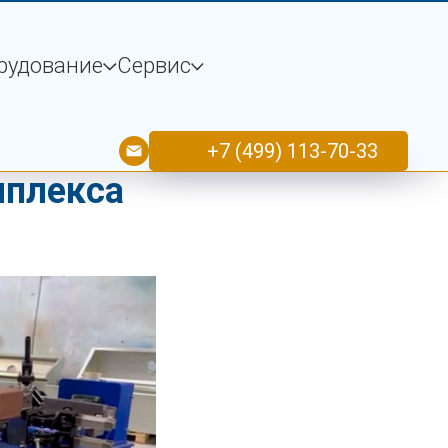
рудование
Сервис
ания
+7 (499) 113-70-33
мплекса