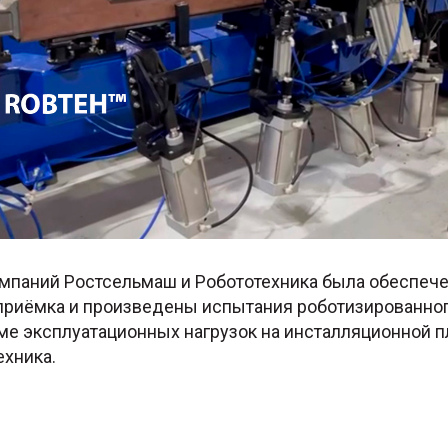
мпаний Ростсельмаш и Робототехника была обеспеч
приёмка и произведены испытания роботизированног
ме эксплуатационных нагрузок на инсталляционной 
ехника.