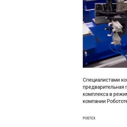
Специалистами ко
предварительная 
комплекса в режи
компании Роботот
РОБТЕХ