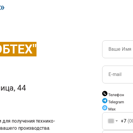
»
ОБТЕХ"
ица, 44
Телефон
Telegram
Max
 для получения технико-
+7
вашего производства.