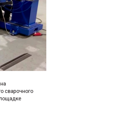
ена
о сварочного
площадке