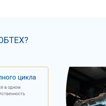
ОБТЕХ?
лного цикла
ё в одном.
етственность