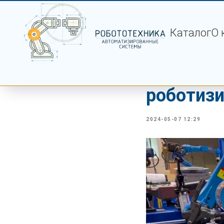
Каталог
О 
Предвари
роботизи
2024-05-07 12:29