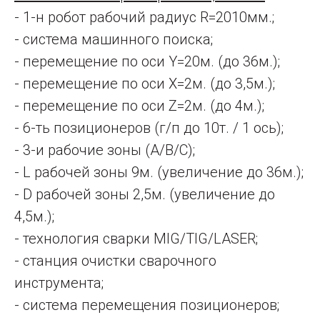
- 1-н робот рабочий радиус R=2010мм.;
- система машинного поиска;
- перемещение по оси Y=20м. (до 36м.);
- перемещение по оси Х=2м. (до 3,5м.);
- перемещение по оси Z=2м. (до 4м.);
- 6-ть позиционеров (г/п до 10т. / 1 ось);
- 3-и рабочие зоны (А/В/С);
- L рабочей зоны 9м. (увеличение до 36м.);
- D рабочей зоны 2,5м. (увеличение до
4,5м.);
- технология сварки MIG/TIG/LASER;
- станция очистки сварочного
инструмента;
- система перемещения позиционеров;