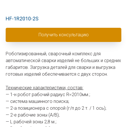
HF-1R2010-2S
Получить консультацию
Роботизированный, сварочный комплекс для
автоматической сварки изделий не больших и средних
габаритов. Загрузка деталей для сварки и выгрузка
готовых изделий обеспечивается с двух сторон.
Технические характеристики, состав:
— 1-н робот рабочий радиус R=2010мм.;
— система машинного поиска;
— 2-а позиционера с опорой (г/п до 2 т. / 1 ось);
— 2-е рабочие зоны (А/В);
— L рабочей зоны 2,8 м.;